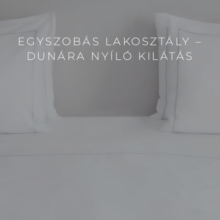
EGYSZOBÁS LAKOSZTÁLY –
DUNÁRA NYÍLÓ KILÁTÁS