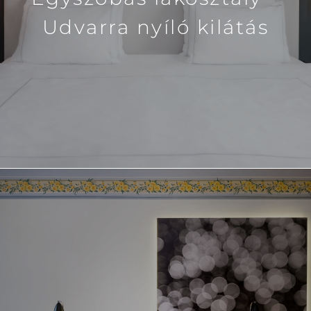
Udvarra nyíló kilátás