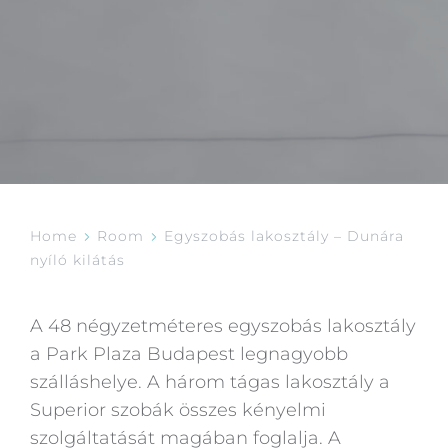
Home
Room
Egyszobás lakosztály – Dunára
nyíló kilátás
A 48 négyzetméteres egyszobás lakosztály
a Park Plaza Budapest legnagyobb
szálláshelye. A három tágas lakosztály a
Superior szobák összes kényelmi
szolgáltatását magában foglalja. A