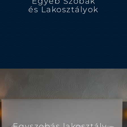
Egyéb Szobák
és Lakosztályok
Egyszobás lakosztály –