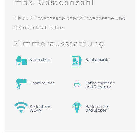
max. Gästeanzahl
Bis zu 2 Erwachsene oder 2 Erwachsene und
2 Kinder bis 11 Jahre
Zimmerausstattung
Schreibtisch
Kühlschrank
Haartrockner
Kaffeemaschine
und Teestation
Kostenloses
Bademantel
WLAN
und Slipper