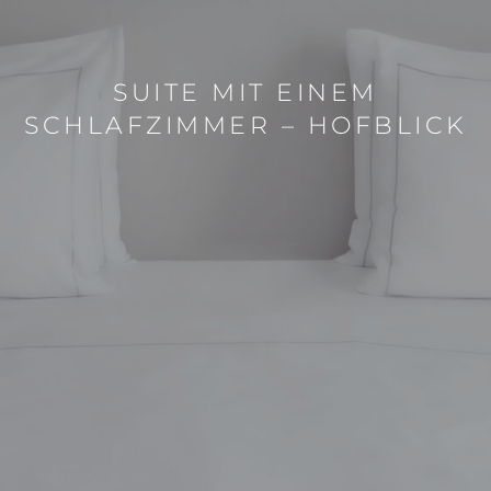
SUITE MIT EINEM
SCHLAFZIMMER – HOFBLICK