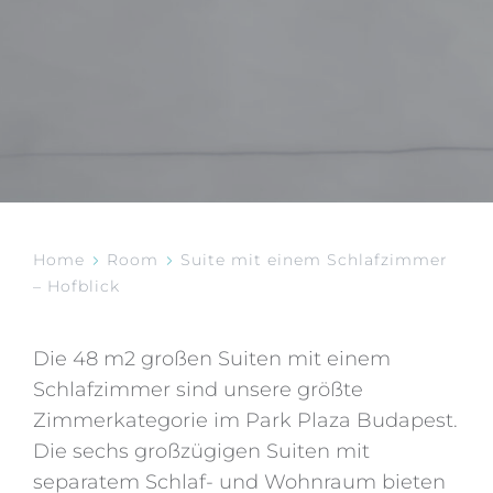
Home
Room
Suite mit einem Schlafzimmer
– Hofblick
Die 48 m2 großen Suiten mit einem
Schlafzimmer sind unsere größte
Zimmerkategorie im Park Plaza Budapest.
Die sechs großzügigen Suiten mit
separatem Schlaf- und Wohnraum bieten