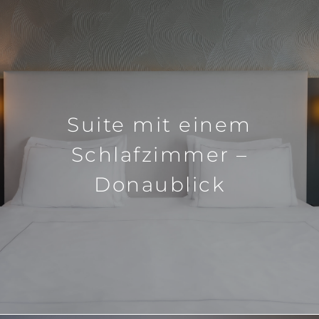
Suite mit einem
Schlafzimmer –
Donaublick